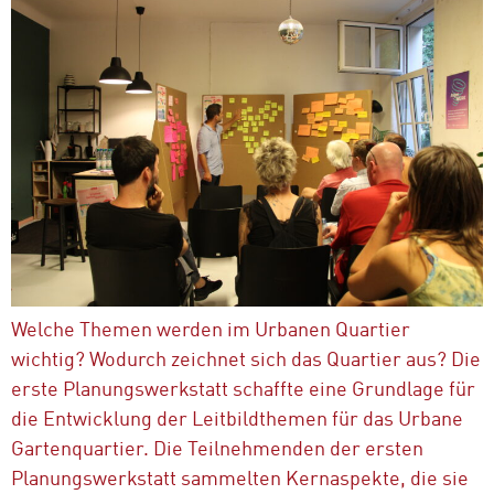
Welche Themen werden im Urbanen Quartier
wichtig? Wodurch zeichnet sich das Quartier aus? Die
erste Planungswerkstatt schaffte eine Grundlage für
die Entwicklung der Leitbildthemen für das Urbane
Gartenquartier. Die Teilnehmenden der ersten
Planungswerkstatt sammelten Kernaspekte, die sie