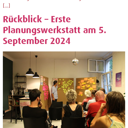
[…]
Rückblick – Erste
Planungswerkstatt am 5.
September 2024