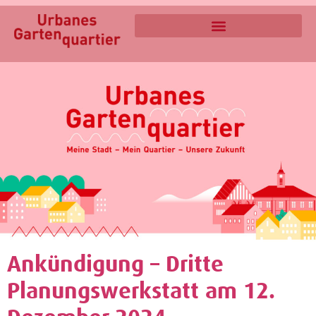
Ankündigung – Dritte
Planungswerkstatt am 12.